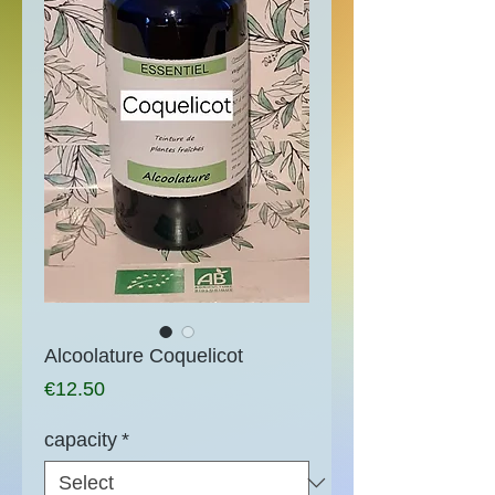
Alcoolature Coquelicot
Price
€12.50
capacity
*